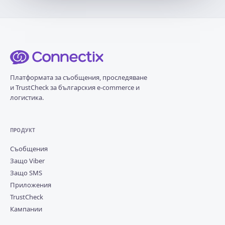
Платформата за съобщения, проследяване
и TrustCheck за българския e-commerce и
логистика.
ПРОДУКТ
Съобщения
Защо Viber
Защо SMS
Приложения
TrustCheck
Кампании