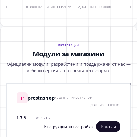
8 ОФИЦИАЛНИ ИНТЕГРАЦИИ · 2,831 ИЗТЕГЛЯНИЯ
ИНТЕГРАЦИИ
Модули за магазини
Официални модули, разработени и поддържани от нас —
избери версията на своята платформа.
prestashop
P
МОДУЛ / PRESTASHOP
1,348 ИЗТЕГЛЯНИЯ
1.7.6
v1.15.16
Инструкции за настройка
Изтегли