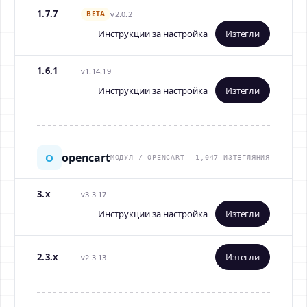
1.7.7
BETA
v2.0.2
Инструкции за настройка
Изтегли
1.6.1
v1.14.19
Инструкции за настройка
Изтегли
opencart
O
МОДУЛ / OPENCART
1,047 ИЗТЕГЛЯНИЯ
3.x
v3.3.17
Инструкции за настройка
Изтегли
2.3.x
Изтегли
v2.3.13