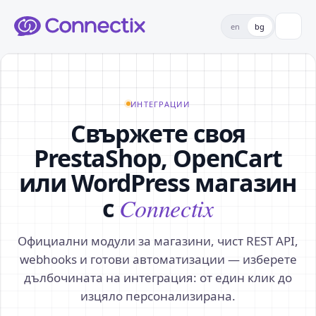
en
bg
ИНТЕГРАЦИИ
Свържете своя
PrestaShop, OpenCart
или WordPress магазин
с
Connectix
Официални модули за магазини, чист REST API,
webhooks и готови автоматизации — изберете
дълбочината на интеграция: от един клик до
изцяло персонализирана.