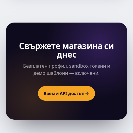
Свържете магазина си
днес
Безплатен профил, sandbox токени и
демо шаблони — включени.
Вземи API достъп